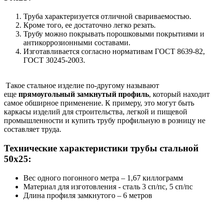
Труба характеризуется отличной свариваемостью.
Кроме того, ее достаточно легко резать.
Трубу можно покрывать порошковыми покрытиями и
антикоррозионными составами.
Изготавливается согласно нормативам ГОСТ 8639-82,
ГОСТ 30245-2003.
Такое стальное изделие по-другому называют
еще
прямоугольный замкнутый профиль
, который находит
самое обширное применение. К примеру, это могут быть
каркасы изделий для строительства, легкой и пищевой
промышленности и купить трубу профильную в розницу не
составляет труда.
Технические характеристики трубы стальной
50х25:
Вес одного погонного метра – 1,67 киллограмм
Материал для изготовления - сталь 3 сп/пс, 5 сп/пс
Длина профиля замкнутого – 6 метров