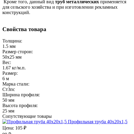
Кроме того, данный вид
труб металлических
применяется
для сельского хозяйства и при изготовлении рекламных
конструкций.
Свойства товара
Толщина:
1.5 мм
Размер сторон:
50х25 мм
Вес:
1.67 кг/м.п.
Размер:
6 м
Марка стали:
Cт3пс
Ширина профиля:
50 мм
Высота профиля:
25 мм
Сопутствующие товары
Профильная труба 40х20х1,5
Цена:
105 ₽