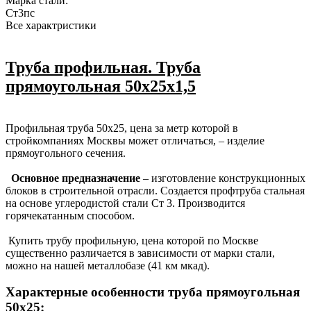
Марка стали:
Cт3пс
Все характристики
Труба профильная. Труба
прямоугольная 50х25х1,5
Профильная труба 50х25, цена за метр которой в
стройкомпаниях Москвы может отличаться, – изделие
прямоугольного сечения.
Основное предназначение
– изготовление конструкционных
блоков в строительной отрасли. Создается профтруба стальная
на основе углеродистой стали Ст 3. Производится
горячекатанным способом.
Купить трубу профильную, цена которой по Москве
существенно различается в зависимости от марки стали,
можно на нашей металлобазе (41 км мкад).
Характерные особенности труба прямоугольная
50х25: