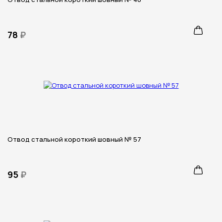
78
₽
Отвод стальной короткий шовный № 57
95
₽