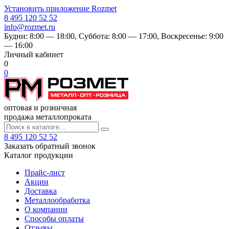
Установить приложение Rozmet
8 495 120 52 52
info@rozmet.ru
Будни:
8:00 — 18:00
, Суббота:
8:00 — 17:00
, Воскресенье:
9:00
— 16:00
Личный кабинет
0
0
оптовая и розничная
продажа металлопроката
8 495 120 52 52
Заказать обратный звонок
Каталог продукции
Прайс-лист
Акции
Доставка
Металлообработка
О компании
Способы оплаты
Отзывы