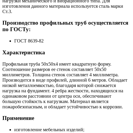
нагрузки механического и вибрационного типа. Для
изготовления данного материала используется сталь марки
Ст.3.
Производство профильных труб осуществляется
по ГОСТу:
ГОСТ 8639-82
Характеристика
Профильная труба 50х50х4 имеет квадратную форму.
Соотношение размеров ее стенок составляет 50х50
миллиметров. Толщина стенок составляет 4 миллиметра.
Производится в виде профилей, длинной 6 метров. Обладает
низкой металлоемкостью, благодаря которой снижается
нагрузка на фундамент. 4 ребра жесткости, находящихся на
одинаковом расстоянии от центра оси, обеспечивают
большую стойкость к нагрузкам. Материал является
пожаробезопасным, и обладает устойчивостью к коррозии.
Применение
изготовление мебельных изделий;