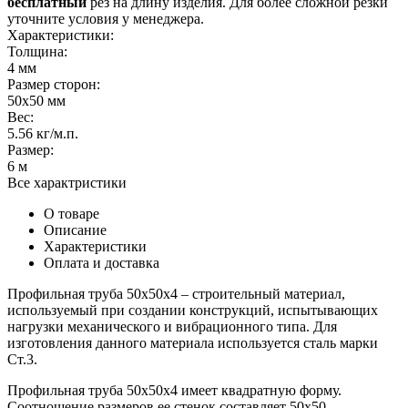
бесплатный
рез на длину изделия. Для более сложной резки
уточните условия у менеджера.
Характеристики:
Толщина:
4 мм
Размер сторон:
50х50 мм
Вес:
5.56 кг/м.п.
Размер:
6 м
Все характристики
О товаре
Описание
Характеристики
Оплата и доставка
Профильная труба 50х50х4 – строительный материал,
используемый при создании конструкций, испытывающих
нагрузки механического и вибрационного типа. Для
изготовления данного материала используется сталь марки
Ст.3.
Профильная труба 50х50х4 имеет квадратную форму.
Соотношение размеров ее стенок составляет 50х50