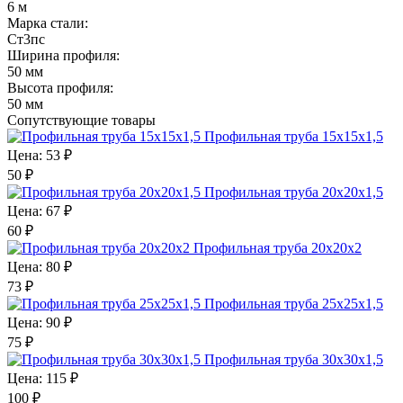
6 м
Марка стали:
Cт3пс
Ширина профиля:
50 мм
Высота профиля:
50 мм
Сопутствующие товары
Профильная труба 15х15х1,5
Цена:
53 ₽
50
₽
Профильная труба 20х20х1,5
Цена:
67 ₽
60
₽
Профильная труба 20х20х2
Цена:
80 ₽
73
₽
Профильная труба 25х25х1,5
Цена:
90 ₽
75
₽
Профильная труба 30х30х1,5
Цена:
115 ₽
100
₽