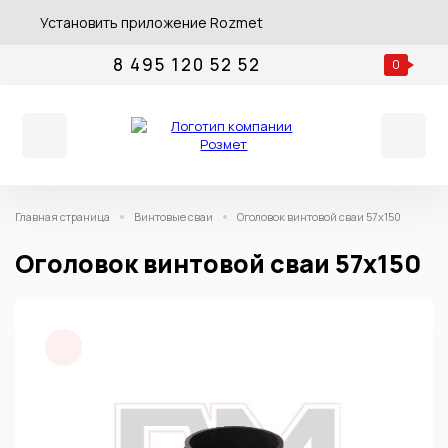
Установить приложение Rozmet
8 495 120 52 52
0
Главная страница
Винтовые сваи
Оголовок винтовой сваи 57х150
Оголовок винтовой сваи 57х150