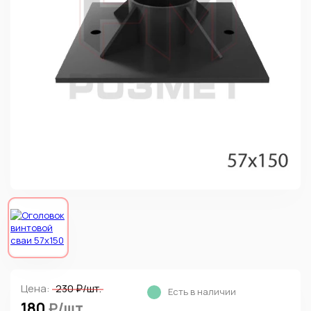
Цена:
230 ₽/шт.
Есть в наличии
180
₽/шт.