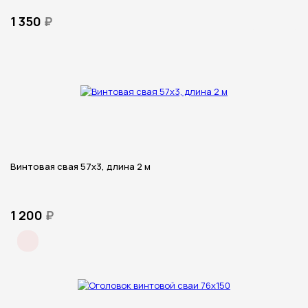
1 350
₽
Винтовая свая 57х3, длина 2 м
1 200
₽