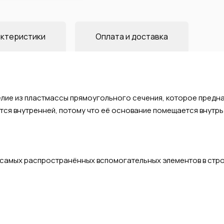
ктеристики
Оплата и доставка
лие из пластмассы прямоугольного сечения, которое предн
тся внутренней, потому что её основание помещается внутрь 
 самых распространённых вспомогательных элементов в строи