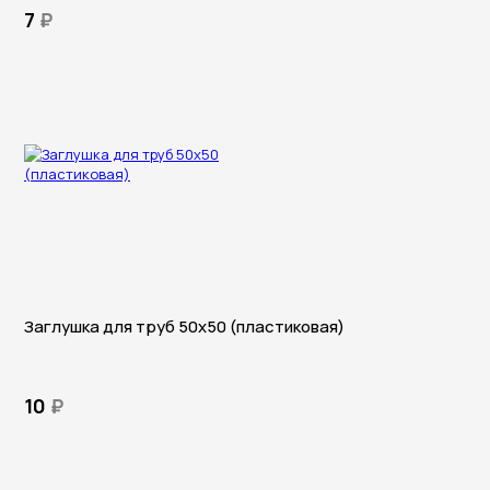
7
₽
Заглушка для труб 50х50 (пластиковая)
10
₽