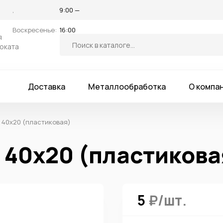
,
9:00 —
Воскресенье:
16:00
я
оката
и
Доставка
Металлообработка
О компа
б 40х20 (пластиковая)
 40х20 (пластикова
5
₽/шт.