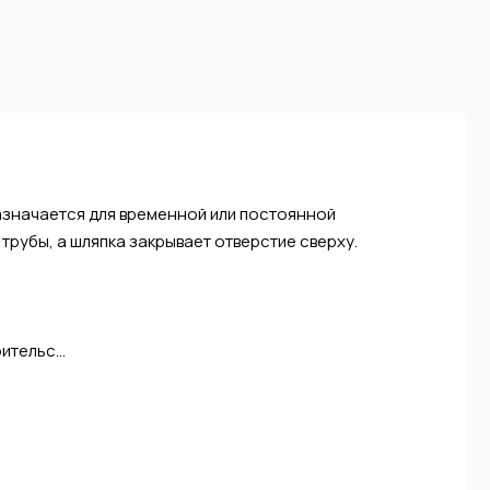
азначается для временной или постоянной
трубы, а шляпка закрывает отверстие сверху.
тельс...