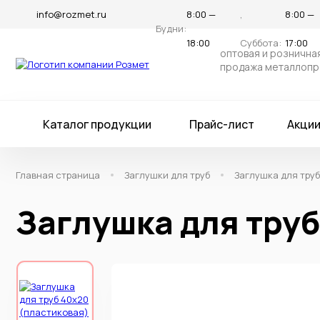
info@rozmet.ru
8:00 —
,
8:00 —
Будни:
18:00
Суббота:
17:00
оптовая и рознична
продажа металлопр
Каталог продукции
Прайс-лист
Акци
Главная страница
Заглушки для труб
Заглушка для тру
Заглушка для труб