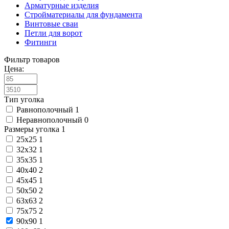
Арматурные изделия
Стройматериалы для фундамента
Винтовые сваи
Петли для ворот
Фитинги
Фильтр товаров
Цена:
Тип уголка
Равнополочный
1
Неравнополочный
0
Размеры уголка
1
25х25
1
32х32
1
35х35
1
40х40
2
45х45
1
50х50
2
63х63
2
75х75
2
90х90
1