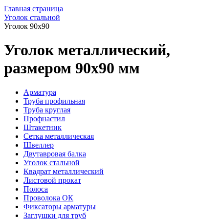
Главная страница
Уголок стальной
Уголок 90х90
Уголок металлический,
размером 90х90 мм
Арматура
Труба профильная
Труба круглая
Профнастил
Штакетник
Сетка металлическая
Швеллер
Двутавровая балка
Уголок стальной
Квадрат металлический
Листовой прокат
Полоса
Проволока ОК
Фиксаторы арматуры
Заглушки для труб