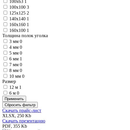
100х63
1
100х100
3
125х125
2
140х140
1
160х160
1
160х100
1
Толщина полок уголка
3 мм
0
4 мм
0
5 мм
0
6 мм
1
7 мм
0
8 мм
0
10 мм
0
Размер
12 м
1
6 м
0
Скачать прайс-лист
XLSX, 250 Kb
Скачать презентацию
PDF, 355 Kb